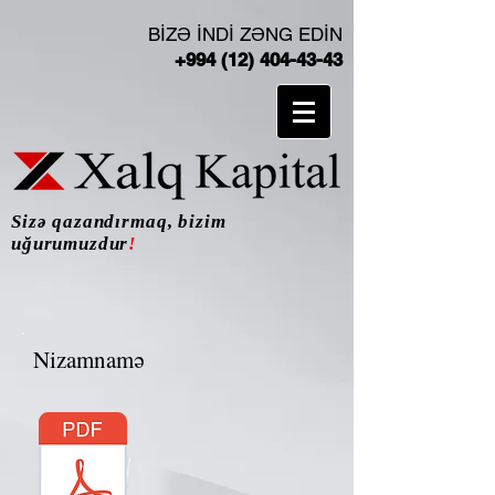
BİZƏ İNDİ ZƏNG EDİN
+994 (12) 404-43-43
Sizə qazandırmaq, bizim
uğurumuzdur
!
Nizamnamə